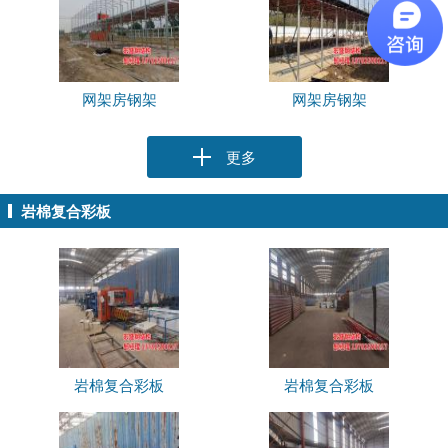
网架房钢架
网架房钢架
更多
岩棉复合彩板
岩棉复合彩板
岩棉复合彩板