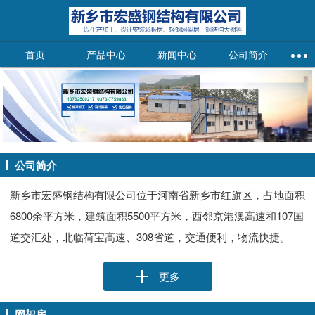
首页
产品中心
新闻中心
公司简介
公司简介
新乡市宏盛钢结构有限公司位于河南省新乡市红旗区，占地面积
6800余平方米，建筑面积5500平方米，西邻京港澳高速和107国
道交汇处，北临荷宝高速、308省道，交通便利，物流快捷。
更多
网架房